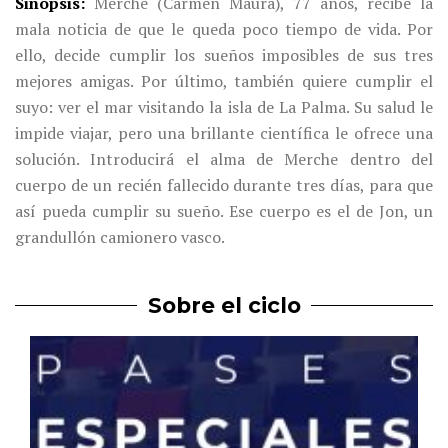
Sinopsis
Merche (Carmen Maura), 77 años, recibe la
mala noticia de que le queda poco tiempo de vida. Por
ello, decide cumplir los sueños imposibles de sus tres
mejores amigas. Por último, también quiere cumplir el
suyo: ver el mar visitando la isla de La Palma. Su salud le
impide viajar, pero una brillante científica le ofrece una
solución. Introducirá el alma de Merche dentro del
cuerpo de un recién fallecido durante tres días, para que
así pueda cumplir su sueño. Ese cuerpo es el de Jon, un
grandullón camionero vasco.
Sobre el ciclo