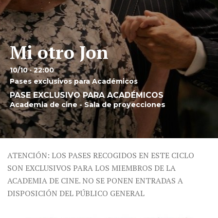
Mi otro Jon
10/10 · 22:00
Pases exclusivos para Académicos
PASE EXCLUSIVO PARA ACADÉMICOS
Academia de cine - Sala de proyecciones
ATENCIÓN: LOS PASES RECOGIDOS EN ESTE CICLO
SON EXCLUSIVOS PARA LOS MIEMBROS DE LA
ACADEMIA DE CINE. NO SE PONEN ENTRADAS A
DISPOSICIÓN DEL PÚBLICO GENERAL