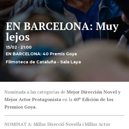
EN BARCELONA: Muy
lejos
15/02 · 21:00
EN BARCELONA: 40 Premis Goya
Filmoteca de Cataluña - Sala Laya
Nominada a las categorías de
Mejor Dirección Novel y
Mejor Actor Protagonista
en la
40º Edición de los
Premios Goya
.
NOMINAT A: Millor Direcció Novella i Millor Actor