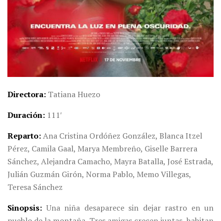
Directora
Tatiana Huezo
Duración
111′
Reparto
Ana Cristina Ordóñez González, Blanca Itzel
Pérez, Camila Gaal, Marya Membreño, Giselle Barrera
Sánchez, Alejandra Camacho, Mayra Batalla, José Estrada,
Julián Guzmán Girón, Norma Pablo, Memo Villegas,
Teresa Sánchez
Sinopsis
Una niña desaparece sin dejar rastro en un
pueblo de la montaña. Tres amigas crecen juntas, habitan