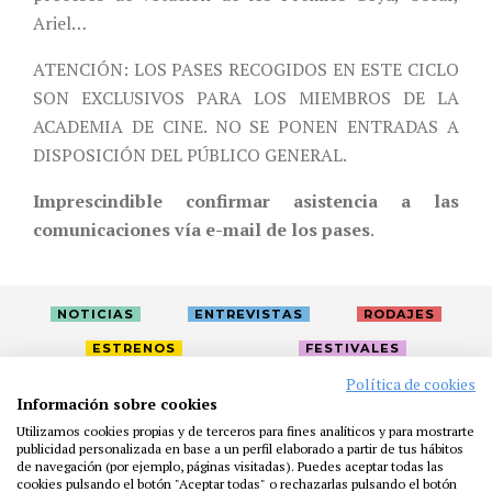
Ariel…
ATENCIÓN: LOS PASES RECOGIDOS EN ESTE CICLO
SON EXCLUSIVOS PARA LOS MIEMBROS DE LA
ACADEMIA DE CINE. NO SE PONEN ENTRADAS A
DISPOSICIÓN DEL PÚBLICO GENERAL.
Imprescindible confirmar asistencia a las
comunicaciones vía e-mail de los pases
.
NOTICIAS
ENTREVISTAS
RODAJES
ESTRENOS
FESTIVALES
Política de cookies
Información sobre cookies
LA ACADEMIA
ACTIVIDADES
CAFÉ
PREMIOS
Utilizamos cookies propias y de terceros para fines analíticos y para mostrarte
PRENSA
FUNDACIÓN
RESIDENCIAS
AYUDAS
publicidad personalizada en base a un perfil elaborado a partir de tus hábitos
de navegación (por ejemplo, páginas visitadas). Puedes aceptar todas las
BIBLIOTECA
PUBLICACIONES
CONTACTO
cookies pulsando el botón "Aceptar todas" o rechazarlas pulsando el botón