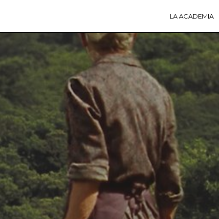
LA ACADEMIA
LA A
ACTI
Ú