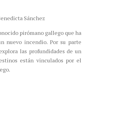
Benedicta Sánchez
onocido pirómano gallego que ha
un nuevo incendio. Por su parte
explora las profundidades de un
estinos están vinculados por el
ego.