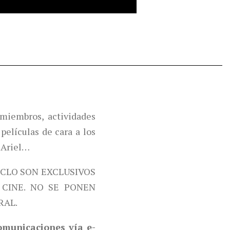
miembros, actividades
películas de cara a los
 Ariel…
ICLO SON EXCLUSIVOS
CINE. NO SE PONEN
RAL.
comunicaciones vía e-