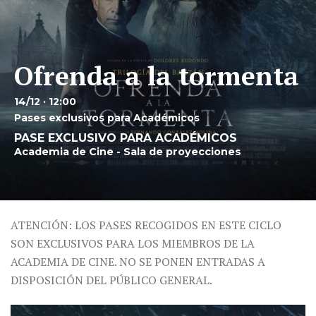
Ofrenda a la tormenta
14/12 · 12:00
Pases exclusivos para Académicos
PASE EXCLUSIVO PARA ACADÉMICOS
Academia de Cine - Sala de proyecciones
ATENCIÓN: LOS PASES RECOGIDOS EN ESTE CICLO
SON EXCLUSIVOS PARA LOS MIEMBROS DE LA
ACADEMIA DE CINE. NO SE PONEN ENTRADAS A
DISPOSICIÓN DEL PÚBLICO GENERAL.