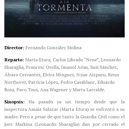
Director
Fernando González Molina
Reparto
Marta Etura, Carlos Librado “Nene”, Leonardo
Sbaraglia, Francesc Orella, Imanol Arias, Susi Sánchez,
Álvaro Cervantes, Elvira Mínguez, Itziar Aizpuru, Benn
Northover, Patricia López, Pedro Casablanc, Eduardo
Rosa, Paco Tous, Ana Wagener y Marta Larralde.
Sinopsis
Ha pasado ya un tiempo desde que la
inspectora Amaia Salazar (Marta Etura) se enfrentó a su
madre. Pero a pesar de que tanto la Guardia Civil como el
juez Markina (Leonardo Sbaraglia) dan por cerrado el