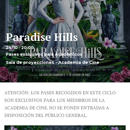
Paradise Hills
24/10 · 20:00
Pases exclusivos para Académicos
Sala de proyecciones - Academia de Cine
ATENCIÓN: LOS PASES RECOGIDOS EN ESTE CICLO
SON EXCLUSIVOS PARA LOS MIEMBROS DE LA
ACADEMIA DE CINE. NO SE PONEN ENTRADAS A
DISPOSICIÓN DEL PÚBLICO GENERAL.