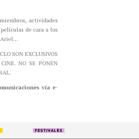
miembros, actividades
películas de cara a los
 Ariel…
ICLO SON EXCLUSIVOS
CINE. NO SE PONEN
RAL.
comunicaciones vía e-
S
FESTIVALES