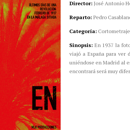
Director
José Antonio H
Reparto
Pedro Casablanc
Categoría
Cortometraj
Sinopsis
En 1937 la fot
viajó a España para ver 
uniéndose en Madrid al es
encontrará será muy difer