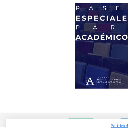
NOTICIAS
EN
Política 