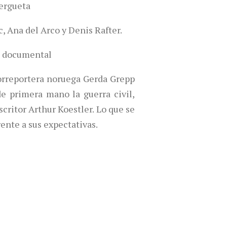
ergueta
, Ana del Arco y Denis Rafter.
e documental
orreportera noruega Gerda Grepp
de primera mano la guerra civil,
critor Arthur Koestler. Lo que se
ente a sus expectativas.