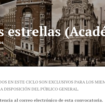
s estrellas (Acad
os
DOS EN ESTE CICLO SON EXCLUSIVOS PARA LOS MIE
 A DISPOSICIÓN DEL PÚBLICO GENERAL.
tencia al correo electrónico de esta convocatoria.