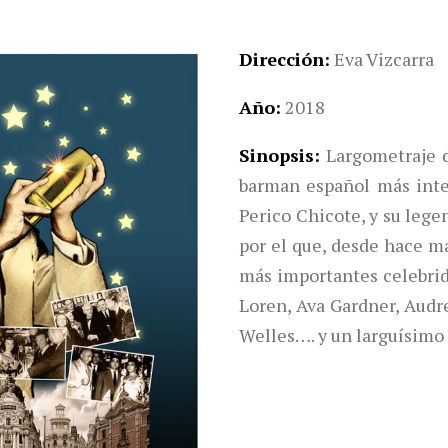
Dirección
Eva Vizcarra
Año
2018
Sinopsis
Largometraje d
barman español más inte
Perico Chicote, y su lege
por el que, desde hace m
más importantes celebr
Loren, Ava Gardner, Audr
Welles…. y un larguísimo 