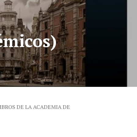
émicos)
MBROS DE LA ACADEMIA DE