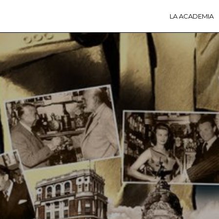
LA ACADEMIA
LA A
ACTI
Ú