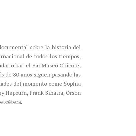
ocumental sobre la historia del
rnacional de todos los tiempos,
ndario bar: el Bar Museo Chicote,
ás de 80 años siguen pasando las
idades del momento como Sophia
ey Hepburn, Frank Sinatra, Orson
etcétera.