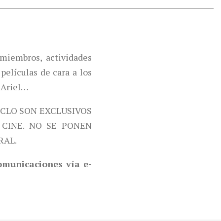
miembros, actividades
películas de cara a los
 Ariel…
ICLO SON EXCLUSIVOS
CINE. NO SE PONEN
RAL.
comunicaciones vía e-