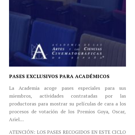
PASES EXCLUSIVOS PARA ACADÉMICOS
La Academia acoge pases especiales para sus
miembros, actividades contratadas por las
productoras para mostrar su películas de cara a los
procesos de votación de los Premios Goya, Oscar,
Ariel…
ATENCIÓN: LOS PASES RECOGIDOS EN ESTE CICLO