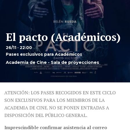
El pacto (Académicos)
26/11 · 22:00
Pases exclusivos para Académicos
Academia de Cine - Sala de proyecciones
ATENCIÓN: LOS PASES RECOGIDOS EN ESTE CICLO
SON EXCLUSIVOS PARA LOS MIEMBROS DE LA
ACADEMIA DE CINE. NO SE PONEN ENTRADAS A
DISPOSICIÓN DEL PÚBLICO GENERAL.
Imprescindible confirmar asistencia al correo