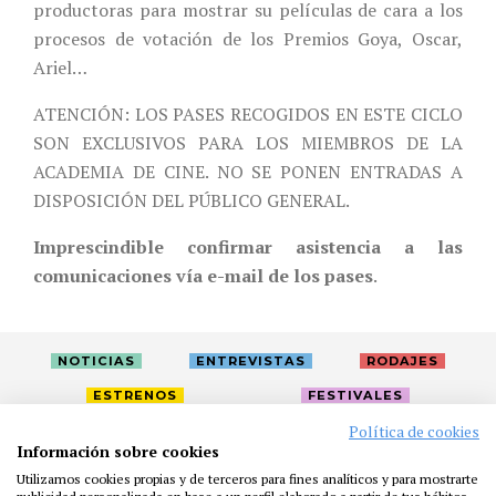
productoras para mostrar su películas de cara a los
procesos de votación de los Premios Goya, Oscar,
Ariel…
ATENCIÓN: LOS PASES RECOGIDOS EN ESTE CICLO
SON EXCLUSIVOS PARA LOS MIEMBROS DE LA
ACADEMIA DE CINE. NO SE PONEN ENTRADAS A
DISPOSICIÓN DEL PÚBLICO GENERAL.
Imprescindible confirmar asistencia a las
comunicaciones vía e-mail de los pases
.
NOTICIAS
ENTREVISTAS
RODAJES
ESTRENOS
FESTIVALES
Política de cookies
Información sobre cookies
LA ACADEMIA
ACTIVIDADES
CAFÉ
PREMIOS
Utilizamos cookies propias y de terceros para fines analíticos y para mostrarte