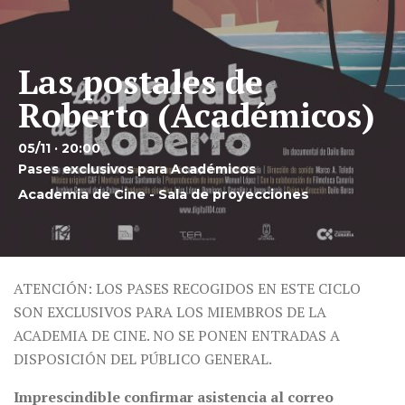
Las postales de
Roberto (Académicos)
05/11 · 20:00
Pases exclusivos para Académicos
Academia de Cine - Sala de proyecciones
ATENCIÓN: LOS PASES RECOGIDOS EN ESTE CICLO
SON EXCLUSIVOS PARA LOS MIEMBROS DE LA
ACADEMIA DE CINE. NO SE PONEN ENTRADAS A
DISPOSICIÓN DEL PÚBLICO GENERAL.
Imprescindible confirmar asistencia al correo