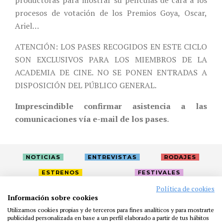
productoras para mostrar su películas de cara a los
procesos de votación de los Premios Goya, Oscar,
Ariel…
ATENCIÓN: LOS PASES RECOGIDOS EN ESTE CICLO
SON EXCLUSIVOS PARA LOS MIEMBROS DE LA
ACADEMIA DE CINE. NO SE PONEN ENTRADAS A
DISPOSICIÓN DEL PÚBLICO GENERAL.
Imprescindible confirmar asistencia a las
comunicaciones vía e-mail de los pases
.
NOTICIAS
ENTREVISTAS
RODAJES
ESTRENOS
FESTIVALES
Política de cookies
Información sobre cookies
LA ACADEMIA
ACTIVIDADES
CAFÉ
PREMIOS
Utilizamos cookies propias y de terceros para fines analíticos y para mostrarte
publicidad personalizada en base a un perfil elaborado a partir de tus hábitos
PRENSA
FUNDACIÓN
RESIDENCIAS
AYUDAS