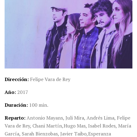
Dirección
Felipe Vara de Rey
Año
2017
Duración
100 min.
Reparto
Antonio Mayans,
Juli Mira,
Andrés Lima,
Felipe
Vara de Rey,
Chani Martín,
Hugo Mas,
Isabel Rodes,
María
García,
Sarah Bienzobas,
Javier Taibo,
Esperanza