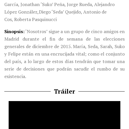
García,
Jonathan ‘Suko’ Peña,
Jorge Rueda,
Alejandro
López González,
Diego ‘Seda’ Quejido,
Antonio de
Cos,
Roberta Pasquinucci
Sinopsis
‘Nosotros’ sigue a un grupo de cinco amigos en
Madrid durante el fin de semana de las elecciones
generales de diciembre de 2015. María, Seda, Sarah, Suko
y Felipe están en una encrucijada vital; como el conjunto
del país, a lo largo de estos días tendrán que tomar una
serie de decisiones que podrán sacudir el rumbo de su
existencia.
Tráiler