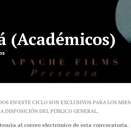
á (Académicos)
os
DOS EN ESTE CICLO SON EXCLUSIVOS PARA LOS MIE
 A DISPOSICIÓN DEL PÚBLICO GENERAL.
tencia al correo electrónico de esta convocatoria.