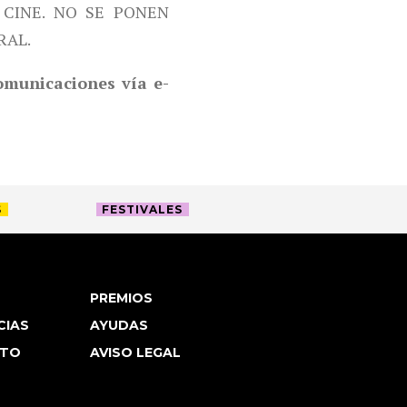
CINE. NO SE PONEN
RAL.
comunicaciones vía e-
S
FESTIVALES
PREMIOS
CIAS
AYUDAS
TO
AVISO LEGAL