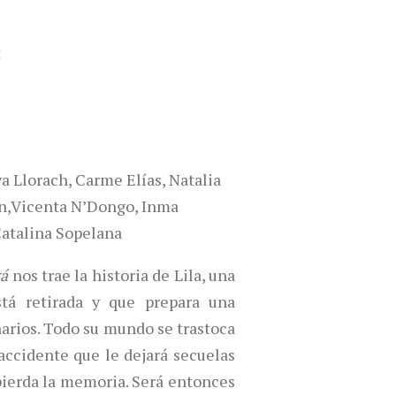
t
a Llorach,
Carme Elías,
Natalia
n,
Vicenta N’Dongo,
Inma
atalina Sopelana
rá
nos trae la historia de Lila, una
stá retirada y que prepara una
enarios. Todo su mundo se trastoca
accidente que le dejará secuelas
ierda la memoria. Será entonces