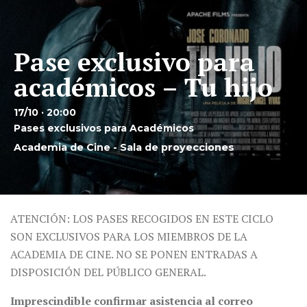
Pase exclusivo para
académicos – Tu hijo
17/10 · 20:00
Pases exclusivos para Académicos
Academia de Cine - Sala de proyecciones
ATENCIÓN: LOS PASES RECOGIDOS EN ESTE CICLO
SON EXCLUSIVOS PARA LOS MIEMBROS DE LA
ACADEMIA DE CINE. NO SE PONEN ENTRADAS A
DISPOSICIÓN DEL PÚBLICO GENERAL.
Imprescindible confirmar asistencia al correo