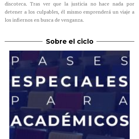
discoteca. Tras ver que la justicia no hace nada por
detener a los culpables, él mismo emprenderá un viaje a
los infiernos en busca de venganza.
Sobre el ciclo