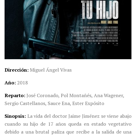
Dirección
Miguel Ángel Vivas
Año
2018
Reparto
José Coronado, Pol Montañés, Ana Wagener,
Sergio Castellanos, Sauce Ena, Ester Expósito
Sinopsis
La vida del doctor Jaime Jiménez se viene abajo
cuando su hijo de 17 años queda en estado vegetativo
debido a una brutal paliza que recibe a la salida de una