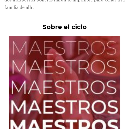
familia de allí.
Sobre el ciclo