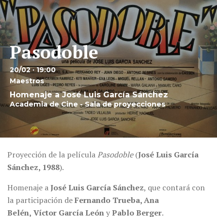
Pasodoble
20/02 · 19:00
Maestros
Homenaje a José Luis García Sánchez
Academia de Cine - Sala de proyecciones
Proyección de la película
Pasodoble
(
José Luis García
Sánchez, 1988
).
Homenaje a
José Luis García Sánchez
, que contará con
la participación de
Fernando Trueba, Ana
Belén,
Víctor García León
y
Pablo Berger
.