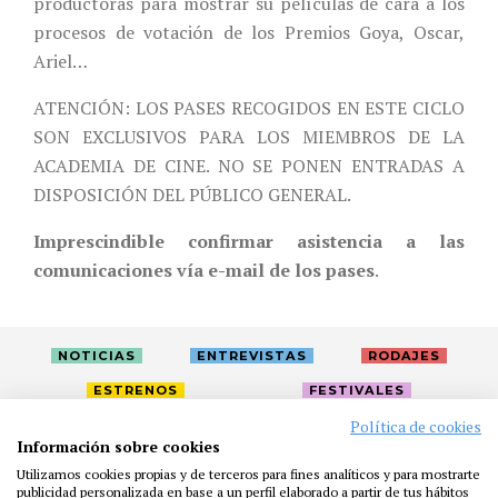
productoras para mostrar su películas de cara a los
procesos de votación de los Premios Goya, Oscar,
Ariel…
ATENCIÓN: LOS PASES RECOGIDOS EN ESTE CICLO
SON EXCLUSIVOS PARA LOS MIEMBROS DE LA
ACADEMIA DE CINE. NO SE PONEN ENTRADAS A
DISPOSICIÓN DEL PÚBLICO GENERAL.
Imprescindible confirmar asistencia a las
comunicaciones vía e-mail de los pases
.
NOTICIAS
ENTREVISTAS
RODAJES
ESTRENOS
FESTIVALES
Política de cookies
Información sobre cookies
LA ACADEMIA
ACTIVIDADES
CAFÉ
PREMIOS
Utilizamos cookies propias y de terceros para fines analíticos y para mostrarte
PRENSA
FUNDACIÓN
RESIDENCIAS
AYUDAS
publicidad personalizada en base a un perfil elaborado a partir de tus hábitos