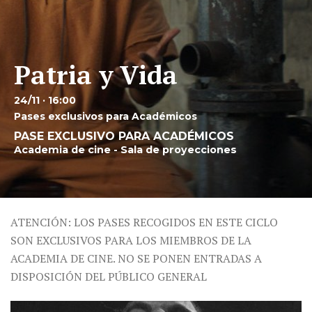
Patria y Vida
24/11 · 16:00
Pases exclusivos para Académicos
PASE EXCLUSIVO PARA ACADÉMICOS
Academia de cine - Sala de proyecciones
ATENCIÓN: LOS PASES RECOGIDOS EN ESTE CICLO
SON EXCLUSIVOS PARA LOS MIEMBROS DE LA
ACADEMIA DE CINE. NO SE PONEN ENTRADAS A
DISPOSICIÓN DEL PÚBLICO GENERAL