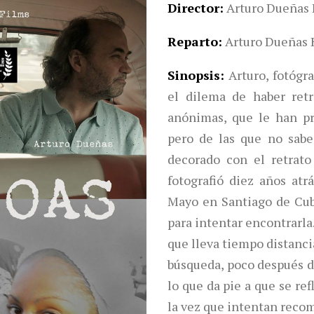
Director
Arturo Dueñas 
Reparto
Arturo Dueñas 
Sinopsis
Arturo, fotógra
el dilema de haber ret
anónimas, que le han p
pero de las que no sabe
decorado con el retrat
fotografió diez años atr
Mayo en Santiago de Cu
para intentar encontrarla
que lleva tiempo distanci
búsqueda, poco después de
lo que da pie a que se refl
la vez que intentan recom