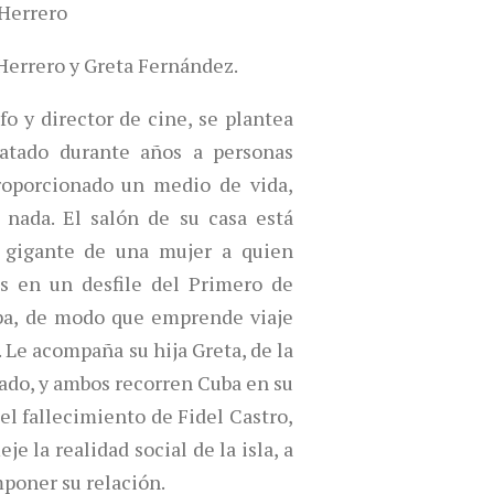
Herrero
Herrero y Greta Fernández.
fo y director de cine, se plantea
ratado durante años a personas
roporcionado un medio de vida,
 nada. El salón de su casa está
o gigante de una mujer a quien
ás en un desfile del Primero de
ba, de modo que emprende viaje
. Le acompaña su hija Greta, de la
ado, y ambos recorren Cuba en su
l fallecimiento de Fidel Castro,
eje la realidad social de la isla, a
poner su relación.