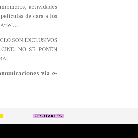
miembros, actividades
películas de cara a los
 Ariel…
ICLO SON EXCLUSIVOS
CINE. NO SE PONEN
RAL.
comunicaciones vía e-
S
FESTIVALES