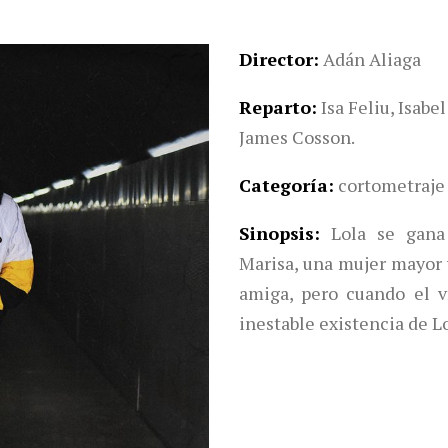
Director
Adán Aliaga
Reparto
Isa Feliu, Isab
James Cosson.
Categoría
cortometraje 
Sinopsis
Lola se gana
Marisa, una mujer mayor 
amiga, pero cuando el v
inestable existencia de 