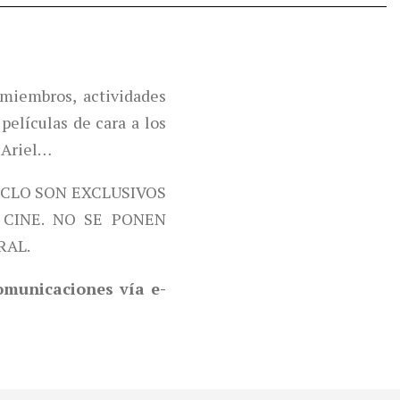
miembros, actividades
películas de cara a los
 Ariel…
ICLO SON EXCLUSIVOS
CINE. NO SE PONEN
RAL.
comunicaciones vía e-