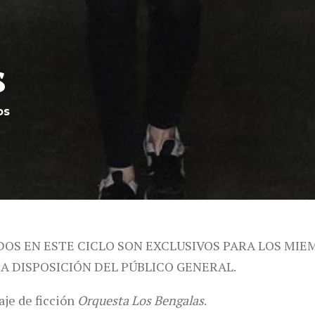
s
os
DOS EN ESTE CICLO SON EXCLUSIVOS PARA LOS MIE
 A DISPOSICIÓN DEL PÚBLICO GENERAL.
aje de ficción
Orquesta Los Bengalas
.