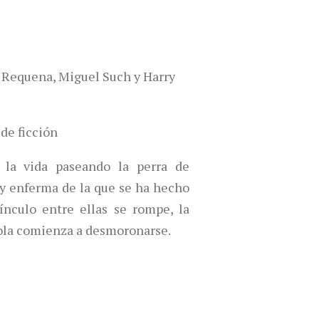
el Requena, Miguel Such y Harry
de ficción
 la vida paseando la perra de
y enferma de la que se ha hecho
ínculo entre ellas se rompe, la
Lola comienza a desmoronarse.