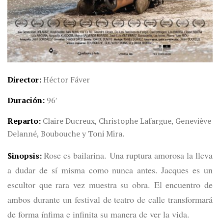
Director
Héctor Fáver
Duración
96′
Reparto
Claire Ducreux, Christophe Lafargue, Geneviève
Delanné, Boubouche y Toni Mira.
Rose es bailarina. Una ruptura amorosa la lleva
Sinopsis
a dudar de sí misma como nunca antes.
Jacques es un
escultor que rara vez muestra su obra. El encuentro de
ambos durante un festival de teatro de calle transformará
de forma ínfima e infinita su manera de ver la vida.