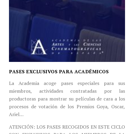
PASES EXCLUSIVOS PARA ACADÉMICOS
La Academia acoge pases especiales para sus
miembros, actividades contratadas por las
productoras para mostrar su películas de cara a los
procesos de votación de los Premios Goya, Oscar,
Ariel…
ATENCIÓN: LOS PASES RECOGIDOS EN ESTE CICLO