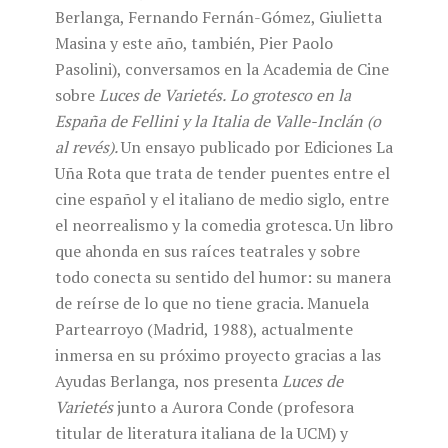
Berlanga, Fernando Fernán-Gómez, Giulietta
Masina y este año, también, Pier Paolo
Pasolini), conversamos en la Academia de Cine
sobre
Luces de Varietés.
Lo grotesco en la
España de Fellini y la Italia de Valle-Inclán (o
al revés).
Un ensayo publicado por Ediciones La
Uña Rota que trata de tender puentes entre el
cine español y el italiano de medio siglo, entre
el neorrealismo y la comedia grotesca. Un libro
que ahonda en sus raíces teatrales y sobre
todo conecta su sentido del humor: su manera
de reírse de lo que no tiene gracia. Manuela
Partearroyo (Madrid, 1988), actualmente
inmersa en su próximo proyecto gracias a las
Ayudas Berlanga, nos presenta
Luces de
Varietés
junto a Aurora Conde (profesora
titular de literatura italiana de la UCM) y