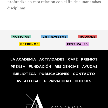
profundiza en esta relación con el fin de aunar ambas
disciplinas.
NOTICIAS
ENTREVISTAS
RODAJES
ESTRENOS
FESTIVALES
LA ACADEMIA
ACTIVIDADES
CAFÉ
PREMIOS
PRENSA
FUNDACIÓN
RESIDENCIAS
AYUDAS
BIBLIOTECA
PUBLICACIONES
CONTACTO
AVISO LEGAL
P. PRIVACIDAD
COOKIES