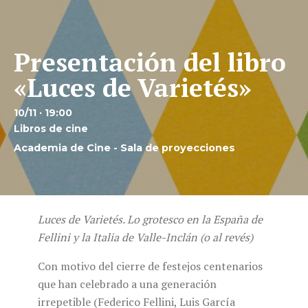
Presentación del libro
«Luces de Varietés»
10/11 · 19:00
Libros de cine
Academia de Cine - Sala de proyecciones
Luces de Varietés. Lo grotesco en la España de
Fellini y la Italia de Valle-Inclán (o al revés)
Con motivo del cierre de festejos centenarios
que han celebrado a una generación
irrepetible (Federico Fellini, Luis García