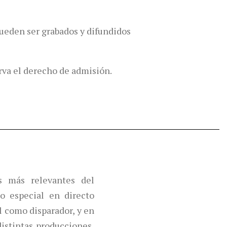
ueden ser grabados y difundidos
erva el derecho de admisión.
s más relevantes del
o especial en directo
l como disparador, y en
distintas producciones,