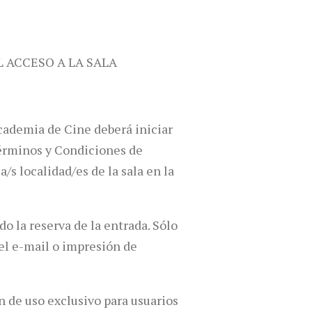
L ACCESO A LA SALA
Academia de Cine deberá iniciar
 Términos y Condiciones de
/s localidad/es de la sala en la
do la reserva de la entrada. Sólo
del e-mail o impresión de
n de uso exclusivo para usuarios