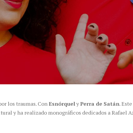
 por los traumas. Con
Esnórquel
y
Perra de Satán
. Est
ltural y ha realizado monográficos dedicados a Rafael 