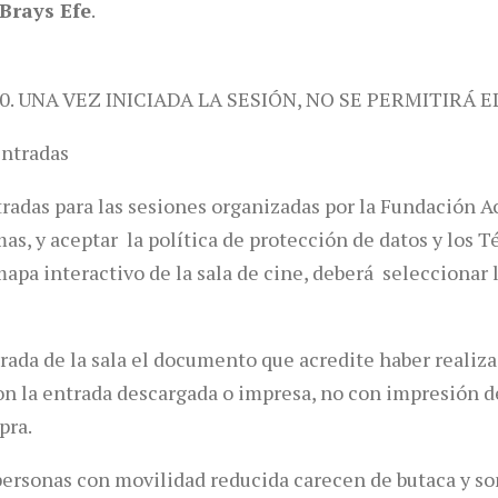
Brays Efe
.
0. UNA VEZ INICIADA LA SESIÓN, NO SE PERMITIRÁ E
entradas
tradas para las sesiones organizadas por la Fundación 
mas, y aceptar la política de protección de datos y los
pa interactivo de la sala de cine, deberá seleccionar la
trada de la sala el documento que acredite haber realiza
 con la entrada descargada o impresa, no con impresión 
pra.
personas con movilidad reducida carecen de butaca y so