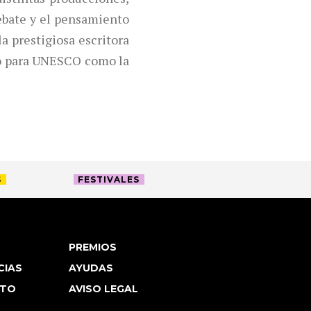
 debate y el pensamiento
a prestigiosa escritora
ó para UNESCO como la
S
FESTIVALES
PREMIOS
CIAS
AYUDAS
TO
AVISO LEGAL