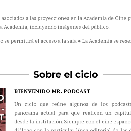
 asociados a las proyecciones en la Academia de Cine p
la Academia, incluyendo imágenes del público.
o se permitirá el acceso a la sala ● La Academia se res
Sobre el ciclo
BIENVENIDO MR. PODCAST
Un ciclo que reúne algunos de los podcast
panorama actual para que realicen un capítul
desde la institución. Siempre con el cine españo
diálogo con la particular línea editorial de las 