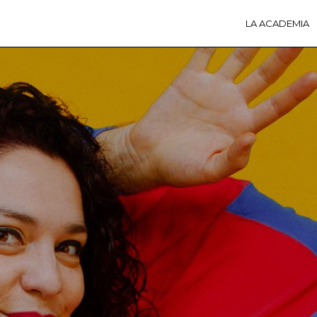
LA ACADEMIA
LA A
ACTI
Ú