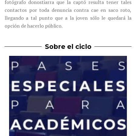
fotógrafo donostiarra que la captó resulta tener tales
contactos por toda denuncia contra cae en saco roto,
llegando a tal punto que a la joven sólo le quedará la
opción de hacerlo público.
Sobre el ciclo