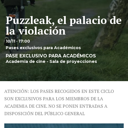
Puzzleak, el palacio de
la violación
10/11 · 17:00
Pases exclusivos para Académicos
PASE EXCLUSIVO PARA ACADÉMICOS
Academia de cine - Sala de proyecciones
ATENCIÓN: LOS PASES RECOGIDOS EN ESTE CICLO
SON EXCLUSIVOS PARA LOS MIEMBROS DE LA
ACADEMIA DE CINE. NO SE PONEN ENTRADAS A
DISPOSICIÓN DEL PÚBLICO GENERAL