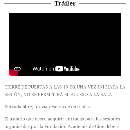
Tráiler
CIERRE DE PUERTAS A LAS 19:00. UNA VEZ INICIADA LA
SESIÓN, NO SE PERMITIRÁ EL ACCESO A LA SALA
Entrada libre, previa reserva de entradas
El usuario que desee adquirir entradas para las sesiones
organizadas por la Fundación Academia de Cine deberá