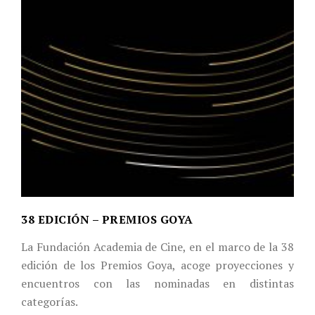
38 EDICIÓN – PREMIOS GOYA
La Fundación Academia de Cine, en el marco de la 38
edición de los Premios Goya, acoge proyecciones y
encuentros con las nominadas en distintas
categorías.