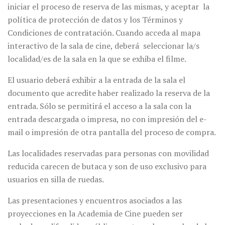
iniciar el proceso de reserva de las mismas, y aceptar la
política de protección de datos y los Términos y
Condiciones de contratación. Cuando acceda al mapa
interactivo de la sala de cine, deberá seleccionar la/s
localidad/es de la sala en la que se exhiba el filme.
El usuario deberá exhibir a la entrada de la sala el
documento que acredite haber realizado la reserva de la
entrada. Sólo se permitirá el acceso a la sala con la
entrada descargada o impresa, no con impresión del e-
mail o impresión de otra pantalla del proceso de compra.
Las localidades reservadas para personas con movilidad
reducida carecen de butaca y son de uso exclusivo para
usuarios en silla de ruedas.
Las presentaciones y encuentros asociados a las
proyecciones en la Academia de Cine pueden ser