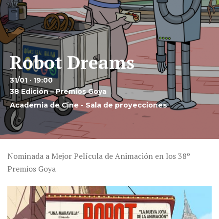
Robot Dreams
31/01 · 19:00
38 Edición – Premios Goya
Academia de Cine - Sala de proyecciones
Nominada a Mejor Película de Animación en los 38º
Premios Goya