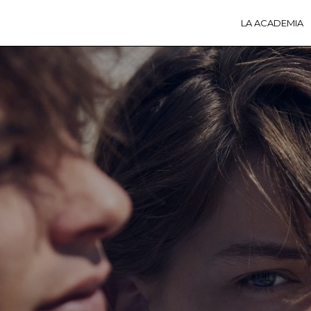
LA ACADEMIA
LA A
ACTI
Ú