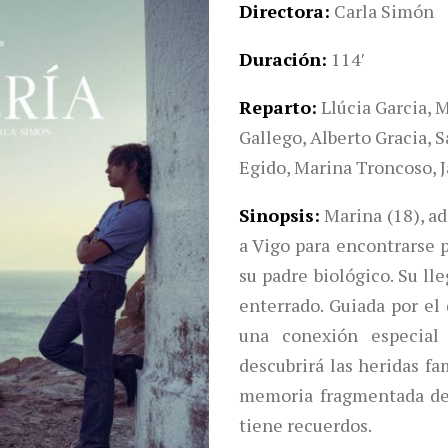
Directora
Carla Simón
Duración
114′
Reparto
Llúcia Garcia, 
Gallego, Alberto Gracia, 
Egido, Marina Troncoso, J
Sinopsis
Marina (18), a
a Vigo para encontrarse p
su padre biológico. Su ll
enterrado. Guiada por el 
una conexión especial
descubrirá las heridas fam
memoria fragmentada de
tiene recuerdos.