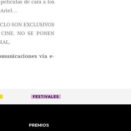
películas de cara a los
 Ariel…
ICLO SON EXCLUSIVOS
CINE. NO SE PONEN
RAL.
comunicaciones vía e-
S
FESTIVALES
PREMIOS