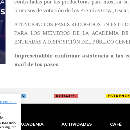
contratadas por las productoras para mostrar su 
procesos de votación de los Premios Goya, Oscar,
ATENCIÓN: LOS PASES RECOGIDOS EN ESTE C
PARA LOS MIEMBROS DE LA ACADEMIA DE 
ENTRADAS A DISPOSICIÓN DEL PÚBLICO GENE
Imprescindible confirmar asistencia a las 
mail de los pases
.
TREVISTAS
RODAJES
ESTRENO
de cookies
e
 de
es pulsando
LA ACADEMIA
ACTIVIDADES
CAFÉ
configurar