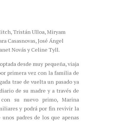
Mitch, Tristán Ulloa, Miryam
Sara Casasnovas, José Ángel
anet Novás y Celine Tyll.
doptada desde muy pequeña, viaja
or primera vez con la familia de
egada trae de vuelta un pasado ya
diario de su madre y a través de
 con su nuevo primo, Marina
iliares y podrá por fin revivir la
 unos padres de los que apenas