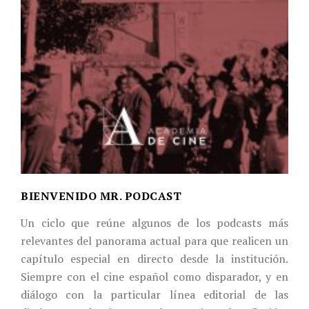
BIENVENIDO MR. PODCAST
Un ciclo que reúne algunos de los podcasts más
relevantes del panorama actual para que realicen un
capítulo especial en directo desde la institución.
Siempre con el cine español como disparador, y en
diálogo con la particular línea editorial de las