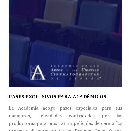
PASES EXCLUSIVOS PARA ACADÉMICOS
La Academia acoge pases especiales para sus
miembros, actividades contratadas por las
productoras para mostrar su películas de cara a los
procesos de votación de los Premios Goya, Oscar,