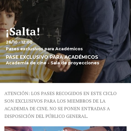
¡Salta!
26/10 · 12:00
Pases exclusivos para Académicos
PASE EXCLUSIVO PARA ACADÉMICOS
Academia de cine - Sala de proyecciones
ATENCIÓN: LOS PASES RECOGIDOS EN ESTE CICLO
SON EXCLUSIVOS PARA LOS MIEMBROS DE LA
ACADEMIA DE CINE. NO SE PONEN ENTRADAS A
DISPOSICIÓN DEL PÚBLICO GENERAL.