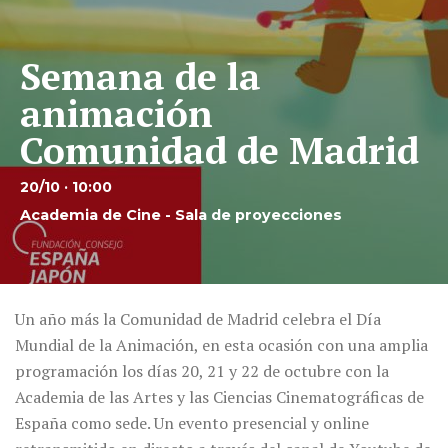
Semana de la
animación
Comunidad de Madrid
20/10 · 10:00
Academia de Cine - Sala de proyecciones
Un año más la Comunidad de Madrid celebra el Día
Mundial de la Animación, en
esta ocasión con una amplia
programación los días 20, 21 y 22 de octubre con la
Academia de las Artes y las Ciencias Cinematográficas de
España como sede. Un evento presencial y online