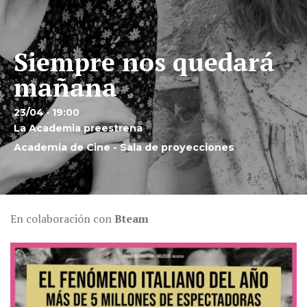
Siempre nos quedará
mañana
23/04 · 19:00
La Academia preestrena
Academia de Cine - Sala de proyecciones
En colaboración con
Bteam