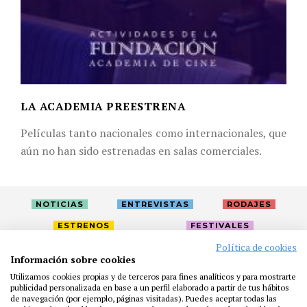
LA ACADEMIA PREESTRENA
Películas tanto nacionales como internacionales, que
aún no han sido estrenadas en salas comerciales.
NOTICIAS
ENTREVISTAS
RODAJES
ESTRENOS
FESTIVALES
Política de cookies
Información sobre cookies
LA ACADEMIA
ACTIVIDADES
CAFÉ
PREMIOS
Utilizamos cookies propias y de terceros para fines analíticos y para mostrarte
publicidad personalizada en base a un perfil elaborado a partir de tus hábitos
PRENSA
FUNDACIÓN
RESIDENCIAS
AYUDAS
de navegación (por ejemplo, páginas visitadas). Puedes aceptar todas las