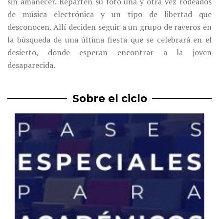
sin amanecer. Reparten su foto una y otra vez rodeados
de música electrónica y un tipo de libertad que
desconocen. Allí deciden seguir a un grupo de raveros en
la búsqueda de una última fiesta que se celebrará en el
desierto, donde esperan encontrar a la joven
desaparecida.
Sobre el ciclo