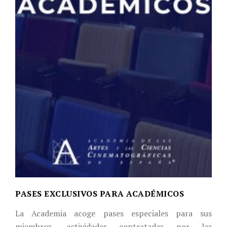
PASES EXCLUSIVOS PARA ACADÉMICOS
La Academia acoge pases especiales para sus
miembros, actividades contratadas por las