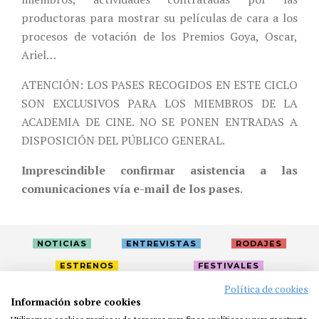
productoras para mostrar su películas de cara a los
procesos de votación de los Premios Goya, Oscar,
Ariel…
ATENCIÓN: LOS PASES RECOGIDOS EN ESTE CICLO
SON EXCLUSIVOS PARA LOS MIEMBROS DE LA
ACADEMIA DE CINE. NO SE PONEN ENTRADAS A
DISPOSICIÓN DEL PÚBLICO GENERAL.
Imprescindible confirmar asistencia a las
comunicaciones vía e-mail de los pases
.
NOTICIAS
ENTREVISTAS
RODAJES
ESTRENOS
FESTIVALES
Política de cookies
Información sobre cookies
LA ACADEMIA
ACTIVIDADES
CAFÉ
PREMIOS