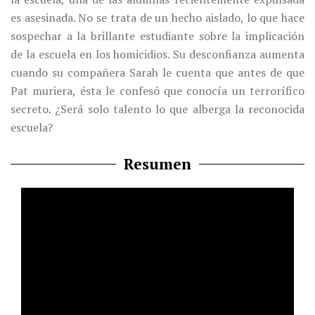
es asesinada. No se trata de un hecho aislado, lo que hace
sospechar a la brillante estudiante sobre la implicación
de la escuela en los homicidios. Su desconfianza aumenta
cuando su compañera Sarah le cuenta que antes de que
Pat muriera, ésta le confesó que conocía un terrorífico
secreto. ¿Será solo talento lo que alberga la reconocida
escuela?
Resumen