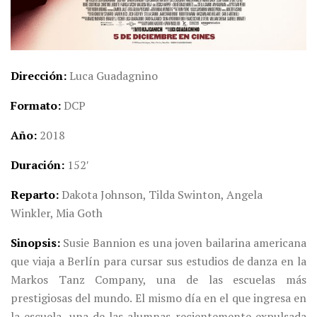
Dirección
Luca Guadagnino
Formato
DCP
Año
2018
Duración
152′
Reparto
Dakota Johnson, Tilda Swinton, Angela
Winkler, Mia Goth
Sinopsis
Susie Bannion es una joven bailarina americana
que viaja a Berlín para cursar sus estudios de danza en la
Markos Tanz Company, una de las escuelas más
prestigiosas del mundo. El mismo día en el que ingresa en
la escuela, una de las alumnas recientemente expulsada