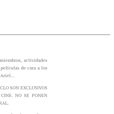
miembros, actividades
películas de cara a los
 Ariel…
ICLO SON EXCLUSIVOS
CINE. NO SE PONEN
RAL.