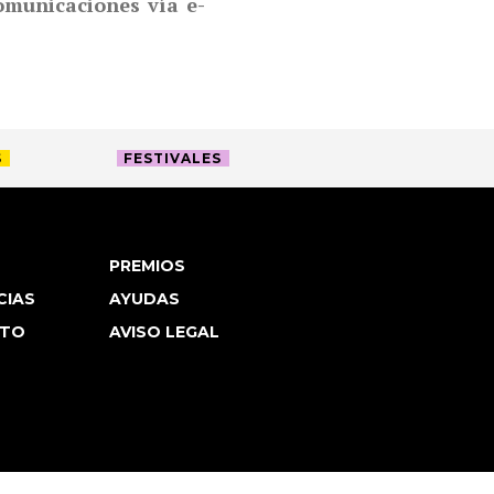
comunicaciones vía e-
S
FESTIVALES
PREMIOS
CIAS
AYUDAS
TO
AVISO LEGAL