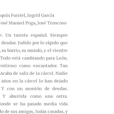
quín Furriel, Ingrid García
José Manuel Poga, José Troncoso
e. Un taxista español. Siempre
 deudas. Jodido por lo rápido que
, su barrio, su mundo, y el vientre
 Todo está cambiando para León.
ntiroso como encantador. Tan
aba de salir de la cárcel. Nadie
 años en la cárcel lo han dejado
r. Y con un montón de deudas.
. Y aburrida como una ostra.
onde se ha pasado media vida
o de sus amigas, todas casadas, y