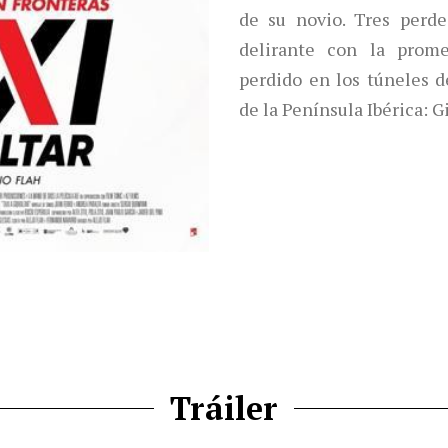
de su novio. Tres perd
delirante con la prom
perdido en los túneles d
de la Península Ibérica: Gi
Tráiler