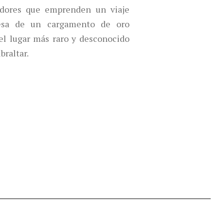
edores que emprenden un viaje
esa de un cargamento de oro
el lugar más raro y desconocido
braltar.