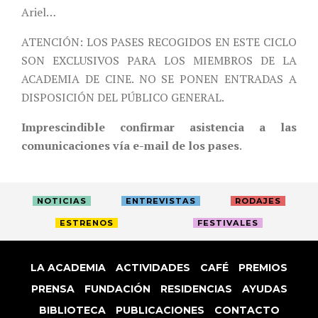
Ariel…
ATENCIÓN: LOS PASES RECOGIDOS EN ESTE CICLO
SON EXCLUSIVOS PARA LOS MIEMBROS DE LA
ACADEMIA DE CINE. NO SE PONEN ENTRADAS A
DISPOSICIÓN DEL PÚBLICO GENERAL.
Imprescindible confirmar asistencia a las
comunicaciones vía e-mail de los pases
.
NOTICIAS
ENTREVISTAS
RODAJES
ESTRENOS
FESTIVALES
LA ACADEMIA
ACTIVIDADES
CAFÉ
PREMIOS
PRENSA
FUNDACIÓN
RESIDENCIAS
AYUDAS
BIBLIOTECA
PUBLICACIONES
CONTACTO