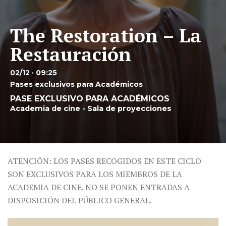
The Restoration – La
Restauración
02/12 · 09:25
Pases exclusivos para Académicos
PASE EXCLUSIVO PARA ACADÉMICOS
Academia de cine - Sala de proyecciones
ATENCIÓN: LOS PASES RECOGIDOS EN ESTE CICLO
SON EXCLUSIVOS PARA LOS MIEMBROS DE LA
ACADEMIA DE CINE. NO SE PONEN ENTRADAS A
DISPOSICIÓN DEL PÚBLICO GENERAL.