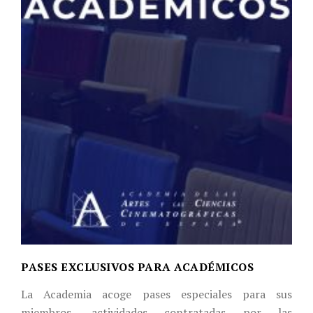
PASES EXCLUSIVOS PARA ACADÉMICOS
La Academia acoge pases especiales para sus
miembros, actividades contratadas por las