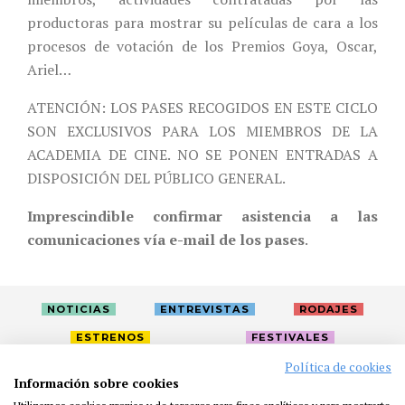
productoras para mostrar su películas de cara a los
procesos de votación de los Premios Goya, Oscar,
Ariel…
ATENCIÓN: LOS PASES RECOGIDOS EN ESTE CICLO
SON EXCLUSIVOS PARA LOS MIEMBROS DE LA
ACADEMIA DE CINE. NO SE PONEN ENTRADAS A
DISPOSICIÓN DEL PÚBLICO GENERAL.
Imprescindible confirmar asistencia a las
comunicaciones vía e-mail de los pases
.
NOTICIAS
ENTREVISTAS
RODAJES
ESTRENOS
FESTIVALES
Política de cookies
Información sobre cookies
LA ACADEMIA
ACTIVIDADES
CAFÉ
PREMIOS