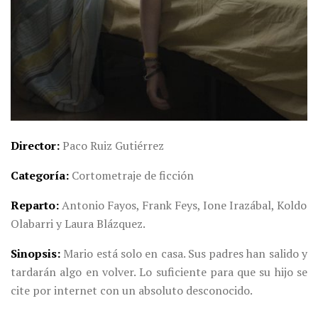
Director
Paco Ruiz Gutiérrez
Categoría
Cortometraje de ficción
Reparto
Antonio Fayos, Frank Feys, Ione Irazábal, Koldo
Olabarri y Laura Blázquez.
Sinopsis
Mario está solo en casa. Sus padres han salido y
tardarán algo en volver. Lo suficiente para que su hijo se
cite por internet con un absoluto desconocido.