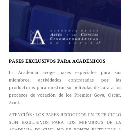
PASES EXCLUSIVOS PARA ACADÉMICOS
La Academia acoge pases especiales para sus
miembros, actividades contratadas por las
productoras para mostrar su películas de cara a los
procesos de votación de los Premios Goya, Oscar,
Ariel…
ATENCIÓN: LOS PASES RECOGIDOS EN ESTE CICLO
SON EXCLUSIVOS PARA LOS MIEMBROS DE LA
ACADEMIA DE CINE. NO SE PONEN ENTRADAS A