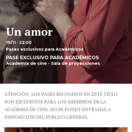
Un amor
19/11 · 22:00
Pases exclusivos para Académicos
PASE EXCLUSIVO PARA ACADÉMICOS
Academia de cine - Sala de proyecciones
ATENCIÓN: LOS PASES RECOGIDOS EN ESTE CICLO
SON EXCLUSIVOS PARA LOS MIEMBROS DE LA
ACADEMIA DE CINE. NO SE PONEN ENTRADAS A
DISPOSICIÓN DEL PÚBLICO GENERAL.