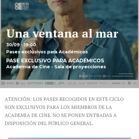
Una ventana al mar
30/09 · 19:00
Pases exclusivos para Académicos
PASE EXCLUSIVO PARA ACADÉMICOS
Academia de Cine - Sala de proyecciones
ATENCIÓN: LOS PASES RECOGIDOS EN ESTE CICLO
SON EXCLUSIVOS PARA LOS MIEMBROS DE LA
ACADEMIA DE CINE. NO SE PONEN ENTRADAS A
DISPOSICIÓN DEL PÚBLICO GENERAL.