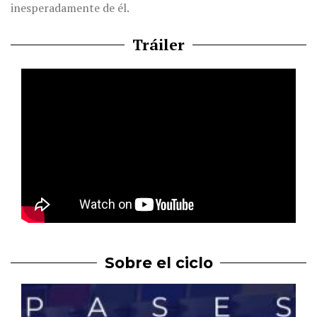
inesperadamente de él.
Tráiler
Sobre el ciclo