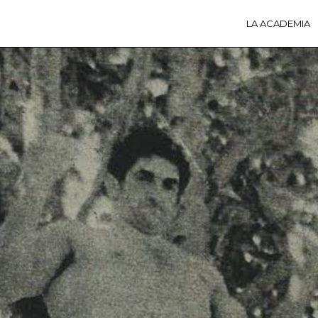
LA ACADEMIA
LA A
ACTI
Ú