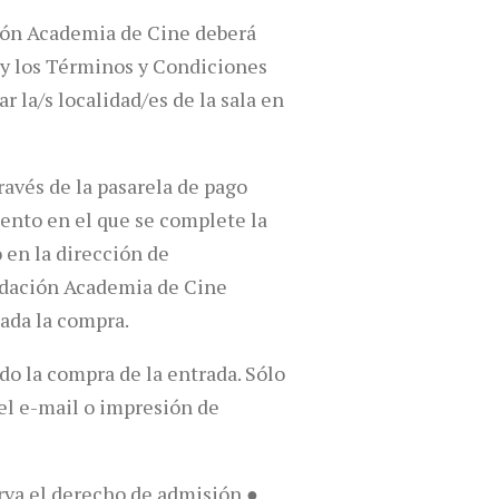
ción Academia de Cine deberá
s y los Términos y Condiciones
 la/s localidad/es de la sala en
ravés de la pasarela de pago
mento en el que se complete la
 en la dirección de
undación Academia de Cine
zada la compra.
do la compra de la entrada. Sólo
del e-mail o impresión de
erva el derecho de admisión ●