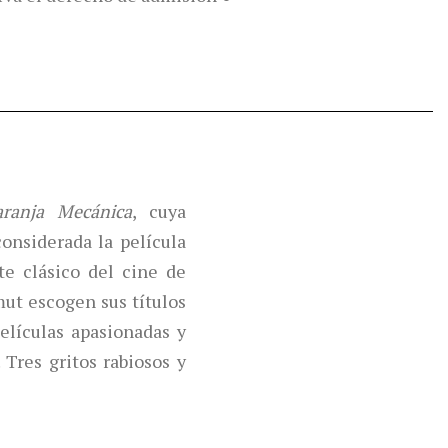
ranja Mecánica
, cuya
onsiderada la película
te clásico del cine de
mut escogen sus títulos
elículas apasionadas y
Tres gritos rabiosos y