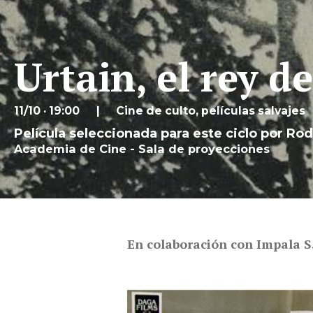
Urtain, el rey d
11/10 · 19:00
Cine de culto, películas salvajes
Película seleccionada para este ciclo por Rod
Academia de Cine - Sala de proyecciones
En colaboración con Impala S