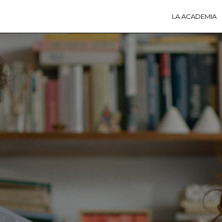
LA ACADEMIA
LA A
ACTI
Ú