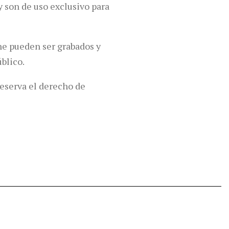
 son de uso exclusivo para
ne pueden ser grabados y
blico.
reserva el derecho de