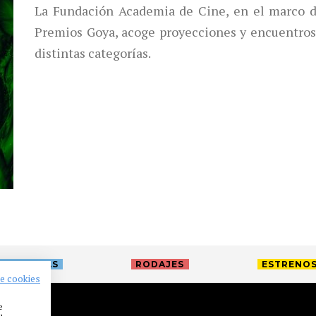
La Fundación Academia de Cine, en el marco de
Premios Goya, acoge proyecciones y encuentros
distintas categorías.
TREVISTAS
RODAJES
ESTRENO
de cookies
e