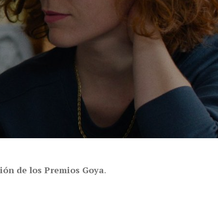
ción de los Premios Goya
.