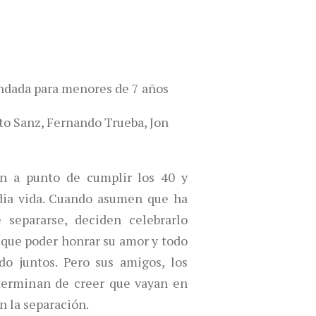
dada para menores de 7 años
ito Sanz, Fernando Trueba, Jon
án a punto de cumplir los 40 y
dia vida. Cuando asumen que ha
separarse, deciden celebrarlo
 que poder honrar su amor y todo
o juntos. Pero sus amigos, los
o terminan de creer que vayan en
on la separación.