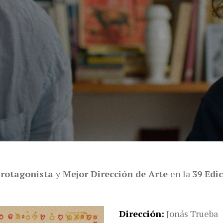
Protagonista
y
Mejor Dirección de Arte
en la
39 Edi
Dirección
Jonás Trueba