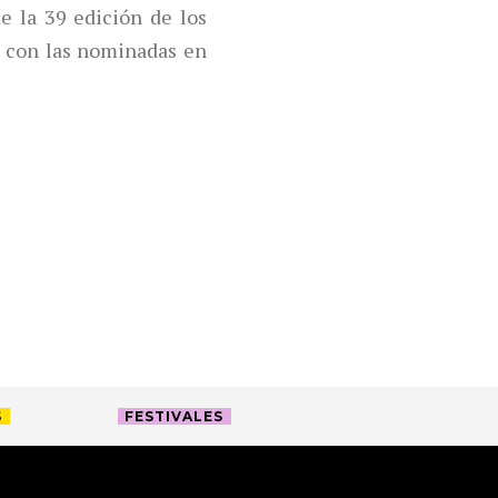
 la 39 edición de los
 con las nominadas en
S
FESTIVALES