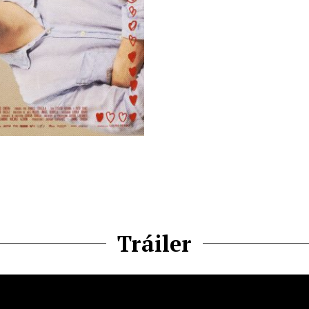
Tráiler