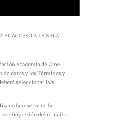
RÁ EL ACCESO A LA SALA
undación Academia de Cine
ón de datos y los Términos y
deberá seleccionar la/s
lizado la reserva de la
o con impresión del e-mail o