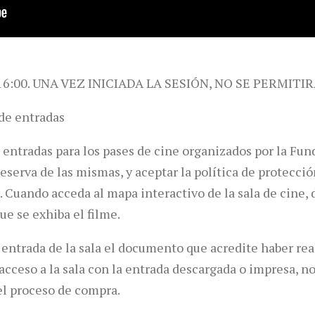
6:00. UNA VEZ INICIADA LA SESIÓN, NO SE PERMITI
 de entradas
r entradas para los pases de cine organizados por la F
reserva de las mismas, y aceptar la política de protecci
 Cuando acceda al mapa interactivo de la sala de cine, 
que se exhiba el filme.
a entrada de la sala el documento que acredite haber rea
 acceso a la sala con la entrada descargada o impresa, n
el proceso de compra.