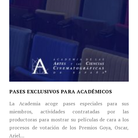
PASES EXCLUSIVOS PARA ACADÉMICOS
La Academia acoge pases especiales para sus
miembros, actividades contratadas por las
productoras para mostrar su películas de cara a los
procesos de votación de los Premios Goya, Oscar,
Ariel…