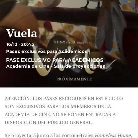
Vuela
16/12 · 20:45
Pases exclusivos para Académicos
PASE EXCLUSIVO PARA ACADÉMICOS
Academia de Cine - Sala de proyecciones
ATENCIÓN: LOS PASES RECOGIDOS EN ESTE CICLO
SON EXCLUSIVOS PARA LOS MIEMBROS DE LA
ACADEMIA DE CINE. NO SE PONEN ENTRADAS A
DISPOSICIÓN DEL PÚBLICO GENERAL.
Se proyectará junto a los cortometrajes
Homeless Home,