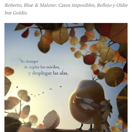
Roberto, Blue & Malone: Casos imposibles, Reflejo y Oldie
but Goldie.