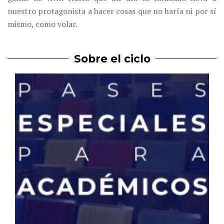
nuestro protagonista a hacer cosas que no haría ni por sí
mismo, como volar.
Sobre el ciclo