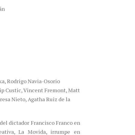
án
ka, Rodrigo Navia-Osorio
lip Custic, Vincent Fremont, Matt
esa Nieto, Agatha Ruiz de la
 del dictador Francisco Franco en
eativa, La Movida, irrumpe en