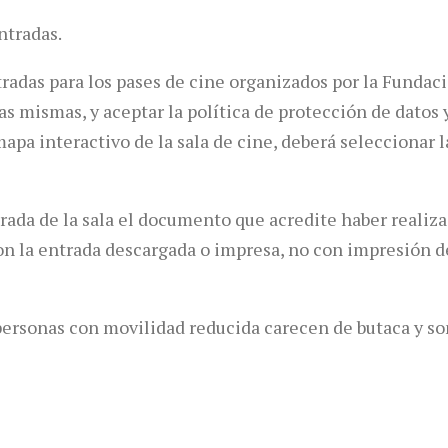
ntradas.
tradas para los pases de cine organizados por la Funda
las mismas, y aceptar la política de protección de dato
pa interactivo de la sala de cine, deberá seleccionar la
trada de la sala el documento que acredite haber realiza
 con la entrada descargada o impresa, no con impresión d
personas con movilidad reducida carecen de butaca y so