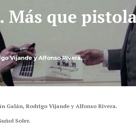
 Más que pistolas
go Vijande y Alfonso Rivera.
án Galán, Rodrigo Vijande y Alfonso Rivera.
Suñol Soler.