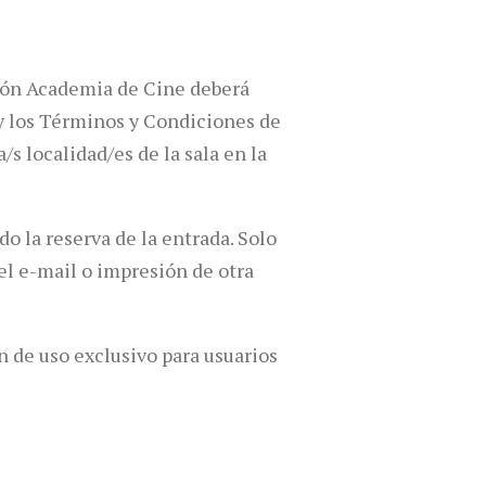
ción Academia de Cine deberá
s y los Términos y Condiciones de
/s localidad/es de la sala en la
do la reserva de la entrada. Solo
el e-mail o impresión de otra
n de uso exclusivo para usuarios