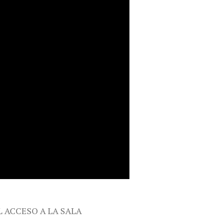
L ACCESO A LA SALA