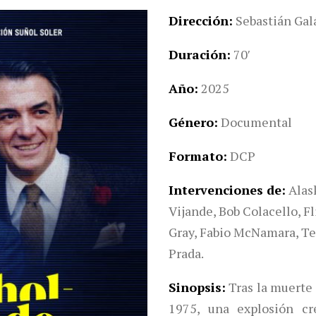
Dirección
Sebastián Gal
Duración
70′
Año
2025
Género
Documental
Formato
DCP
Intervenciones de
Alas
Vijande, Bob Colacello, F
Gray, Fabio McNamara, Ter
Prada.
Sinopsis
Tras la muerte
1975, una explosión cr