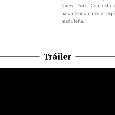
Nueva York. Con esta ú
paralelismo entre el esp
madrileña.
Tráiler