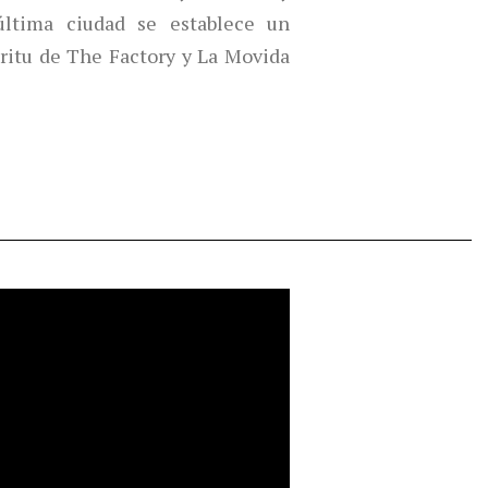
ltima ciudad se establece un
íritu de The Factory y La Movida