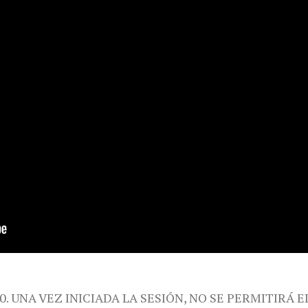
0. UNA VEZ INICIADA LA SESIÓN, NO SE PERMITIRÁ E