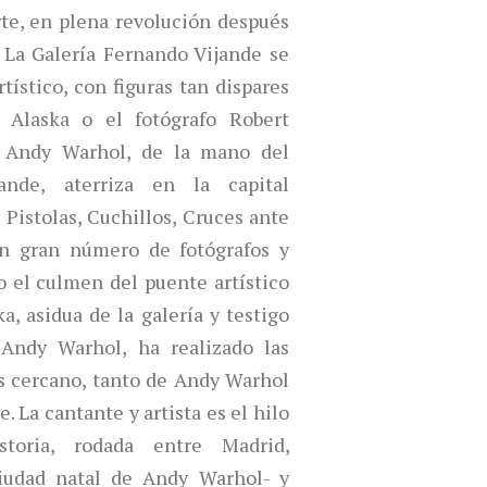
rte, en plena revolución después
 La Galería Fernando Vijande se
tístico, con figuras tan dispares
Alaska o el fotógrafo Robert
 Andy Warhol, de la mano del
ande, aterriza en la capital
Pistolas, Cuchillos, Cruces ante
un gran número de fotógrafos y
o el culmen del puente artístico
, asidua de la galería y testigo
 Andy Warhol, ha realizado las
ás cercano, tanto de Andy Warhol
e.
La cantante y artista es el hilo
toria, rodada entre Madrid,
ciudad natal de Andy Warhol- y