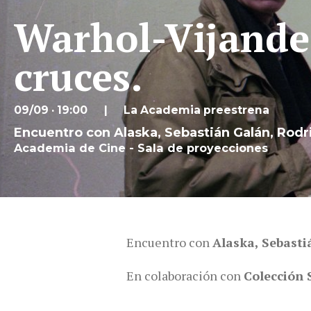
Warhol-Vijande.
cruces.
09/09 · 19:00
La Academia preestrena
Encuentro con Alaska, Sebastián Galán, Rodri
Academia de Cine - Sala de proyecciones
Encuentro con
Alaska, Sebasti
En colaboración con
Colección 