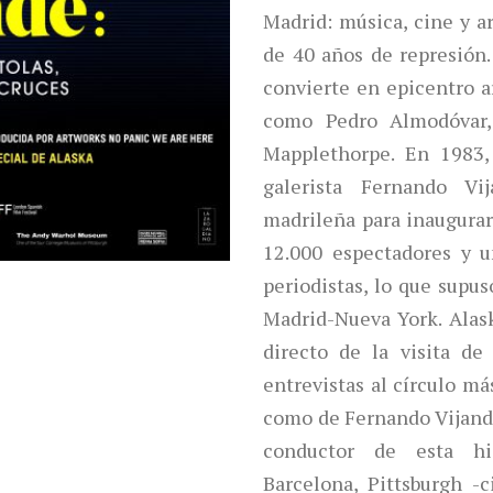
Madrid: música, cine y a
de 40 años de represión.
convierte en epicentro ar
como Pedro Almodóvar, 
Mapplethorpe.
En 1983,
galerista Fernando Vij
madrileña para inaugurar 
12.000 espectadores y 
periodistas, lo que supus
Madrid-Nueva York. Alaska
directo de la visita de
entrevistas al círculo m
como de Fernando Vijand
conductor de esta his
Barcelona, Pittsburgh -