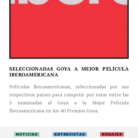
SELECCIONADAS GOYA A MEJOR PELÍCULA
IBEROAMERICANA
Películas iberoamericanas, seleccionadas por sus
respectivos países para competir por estar entre las
5 nominadas al Goya a la Mejor Película
Iberoamericana en los 40 Premios Goya.
NOTICIAS
ENTREVISTAS
RODAJES