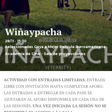
Wiñaypacha
28/11 · 15:30
Seleccionadas Goya a Mejor Película Iberoamericana
Academia de Cine - Sala de proyecciones
ACTIVIDAD CON ENTRADAS LIMITADAS.
ENTRADA
LIBRE CON INVITACIÓN HASTA COMPLETAR AFORO.
LAS ENTRADAS A ENTREGAR EN CADA PASE SE
AJUSTARÁN AL AFORO DISPONIBLE EN CADA UNA DE
LAS SESIONES.
UNA VEZ INICIADA LA SESIÓN NO SE