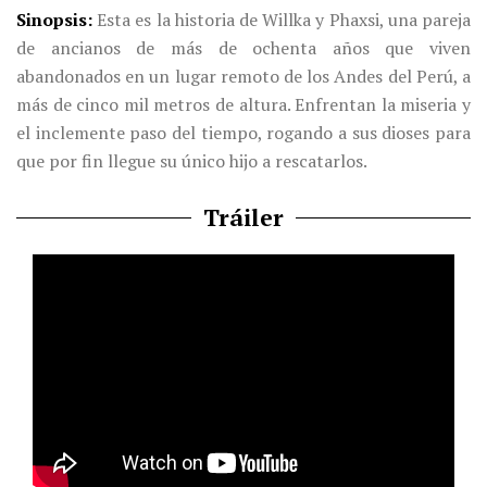
Sinopsis
Esta es la historia de Willka y Phaxsi, una pareja
de ancianos de más de ochenta años que viven
abandonados en un lugar remoto de los Andes del Perú, a
más de cinco mil metros de altura. Enfrentan la miseria y
el inclemente paso del tiempo, rogando a sus dioses para
que por fin llegue su único hijo a rescatarlos.
Tráiler