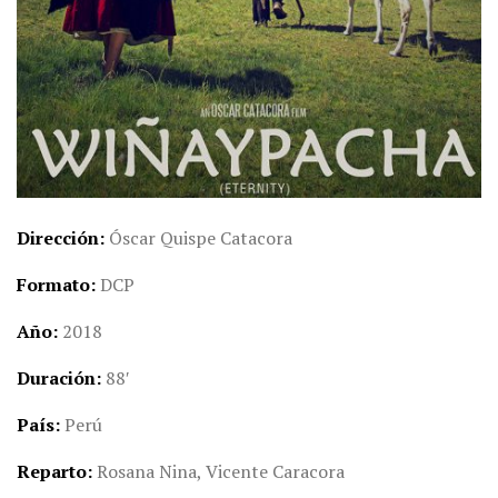
Dirección
Óscar Quispe Catacora
Formato
DCP
Año
2018
Duración
88′
País
Perú
Reparto
Rosana Nina, Vicente Caracora