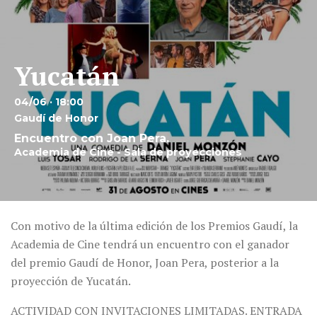
Yucatán
04/06 · 18:00
Gaudí de Honor
Encuentro con Joan Pera.
Academia de Cine - Sala de proyecciones
Con motivo de la última edición de los Premios Gaudí, la
Academia de Cine tendrá un encuentro con el ganador
del premio Gaudí de Honor, Joan Pera, posterior a la
proyección de Yucatán.
ACTIVIDAD CON INVITACIONES LIMITADAS. ENTRADA