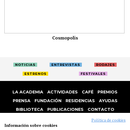
Cosmopolis
NOTICIAS
ENTREVISTAS
RODAJES
ESTRENOS
FESTIVALES
LA ACADEMIA
ACTIVIDADES
CAFÉ
PREMIOS
PRENSA
FUNDACIÓN
RESIDENCIAS
AYUDAS
BIBLIOTECA
PUBLICACIONES
CONTACTO
AVISO LEGAL
P. PRIVACIDAD
COOKIES
Política de cookies
Información sobre cookies