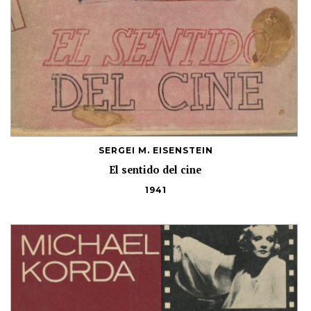
SERGEI M. EISENSTEIN
El sentido del cine
1941