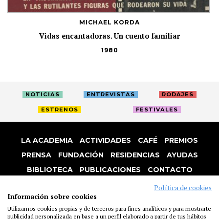
MICHAEL KORDA
Vidas encantadoras. Un cuento familiar
1980
NOTICIAS
ENTREVISTAS
RODAJES
ESTRENOS
FESTIVALES
LA ACADEMIA
ACTIVIDADES
CAFÉ
PREMIOS
PRENSA
FUNDACIÓN
RESIDENCIAS
AYUDAS
BIBLIOTECA
PUBLICACIONES
CONTACTO
AVISO LEGAL
P. PRIVACIDAD
COOKIES
Política de cookies
Información sobre cookies
Utilizamos cookies propias y de terceros para fines analíticos y para mostrarte
publicidad personalizada en base a un perfil elaborado a partir de tus hábitos