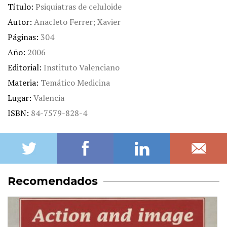
Título
Psiquiatras de celuloide
Autor
Anacleto Ferrer; Xavier
Páginas
304
Año
2006
Editorial
Instituto Valenciano
Materia
Temático Medicina
Lugar
Valencia
ISBN
84-7579-828-4
Recomendados