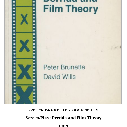
•PETER BRUNETTE •DAVID WILLS
Screen/Play: Derrida and Film Theory
1989