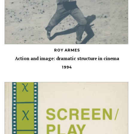
ROY ARMES
Action and image: dramatic structure in cinema
1994