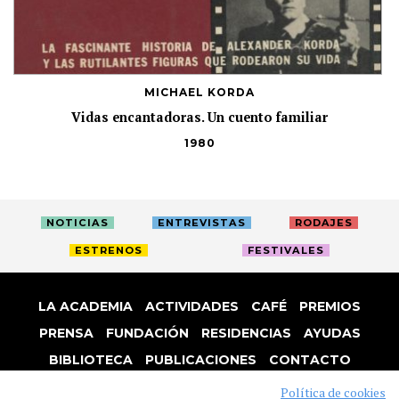
MICHAEL KORDA
Vidas encantadoras. Un cuento familiar
1980
NOTICIAS
ENTREVISTAS
RODAJES
ESTRENOS
FESTIVALES
LA ACADEMIA
ACTIVIDADES
CAFÉ
PREMIOS
PRENSA
FUNDACIÓN
RESIDENCIAS
AYUDAS
BIBLIOTECA
PUBLICACIONES
CONTACTO
AVISO LEGAL
P. PRIVACIDAD
COOKIES
Política de cookies