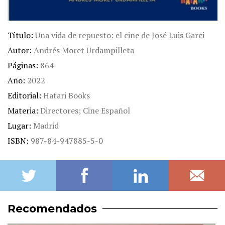
Título
Una vida de repuesto: el cine de José Luis Garci
Autor
Andrés Moret Urdampilleta
Páginas
864
Año
2022
Editorial
Hatari Books
Materia
Directores; Cine Español
Lugar
Madrid
ISBN
987-84-947885-5-0
Recomendados