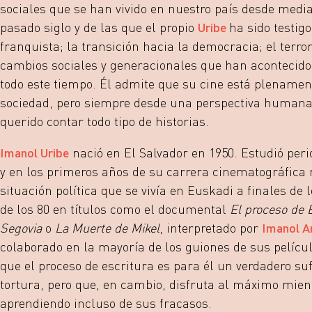
sociales que se han vivido en nuestro país desde media
pasado siglo y de las que el propio
Uribe
ha sido testigo
franquista; la transición hacia la democracia; el terro
cambios sociales y generacionales que han acontecido
todo este tiempo. Él admite que su cine está plename
sociedad, pero siempre desde una perspectiva humana 
querido contar todo tipo de historias.
Imanol Uribe
nació en El Salvador en 1950. Estudió per
y en los primeros años de su carrera cinematográfica r
situación política que se vivía en Euskadi a finales de
de los 80 en títulos como el documental
El proceso de 
Segovia
o
La Muerte de Mikel
, interpretado por
Imanol A
colaborado en la mayoría de los guiones de sus pelícu
que el proceso de escritura es para él un verdadero s
tortura, pero que, en cambio, disfruta al máximo mien
aprendiendo incluso de sus fracasos.