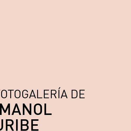
FOTOGALERÍA DE
IMANOL
URIBE