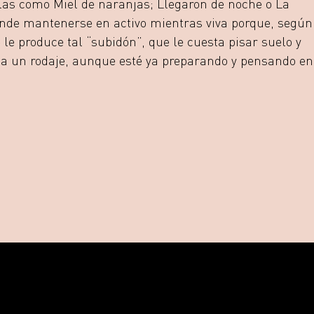
las como Miel de naranjas; Llegaron de noche o La
ende mantenerse en activo mientras viva porque, según
e le produce tal “subidón”, que le cuesta pisar suelo y
a un rodaje, aunque esté ya preparando y pensando en