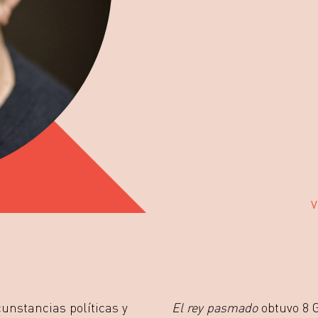
V
cunstancias políticas y
El rey pasmado
obtuvo 8 