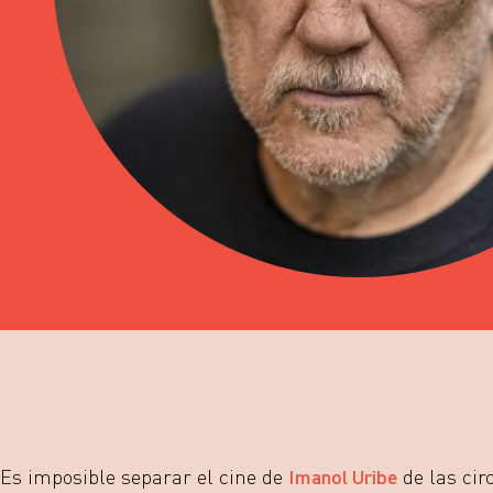
Es imposible separar el cine de
Imanol Uribe
de las cir