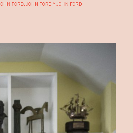
JOHN FORD, JOHN FORD Y JOHN FORD