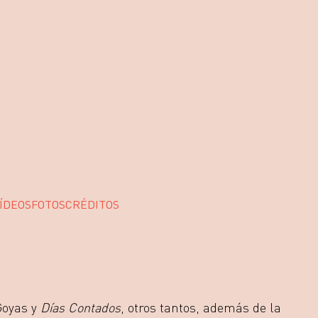
ÍDEOS
FOTOS
CRÉDITOS
Goyas y
Días Contados
, otros tantos, además de la