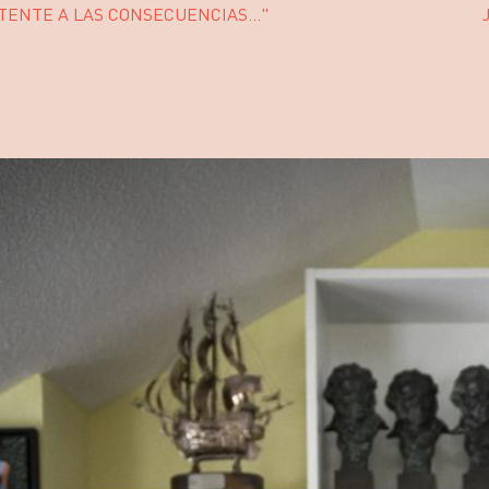
TENTE A LAS CONSECUENCIAS..."