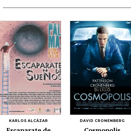
KARLOS ALCÁZAR
DAVID CRONENBERG
Escaparate de
Cosmopolis