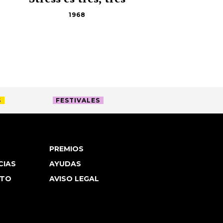
1968
S
FESTIVALES
PREMIOS
CIAS
AYUDAS
TO
AVISO LEGAL