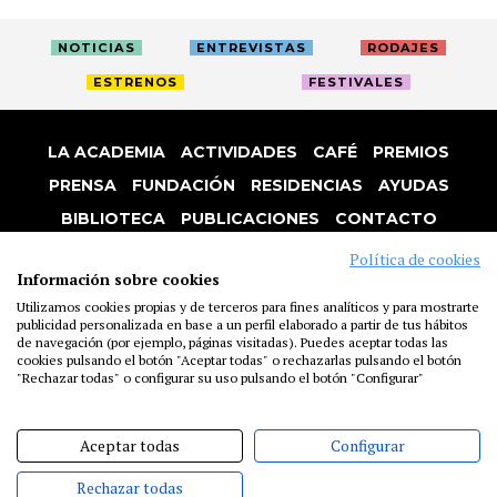
NOTICIAS
ENTREVISTAS
RODAJES
ESTRENOS
FESTIVALES
LA ACADEMIA
ACTIVIDADES
CAFÉ
PREMIOS
PRENSA
FUNDACIÓN
RESIDENCIAS
AYUDAS
BIBLIOTECA
PUBLICACIONES
CONTACTO
AVISO LEGAL
P. PRIVACIDAD
COOKIES
Política de cookies
Información sobre cookies
Utilizamos cookies propias y de terceros para fines analíticos y para mostrarte
publicidad personalizada en base a un perfil elaborado a partir de tus hábitos
de navegación (por ejemplo, páginas visitadas). Puedes aceptar todas las
cookies pulsando el botón "Aceptar todas" o rechazarlas pulsando el botón
"Rechazar todas" o configurar su uso pulsando el botón "Configurar"
Aceptar todas
Configurar
Rechazar todas