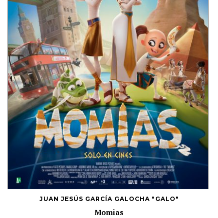
JUAN JESÚS GARCÍA GALOCHA "GALO"
Momias