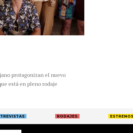
jano protagonizan el nuevo
que está en pleno rodaje
TREVISTAS
RODAJES
ESTRENO