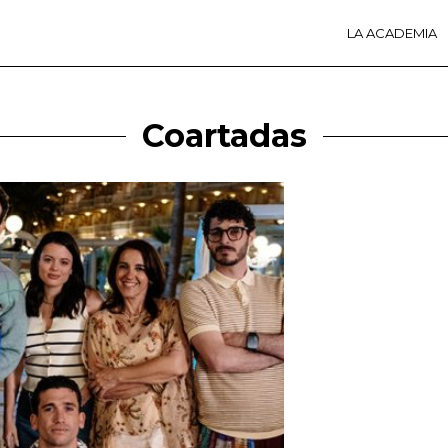
LA ACADEMIA
LA A
ACTI
Ú
Coartadas