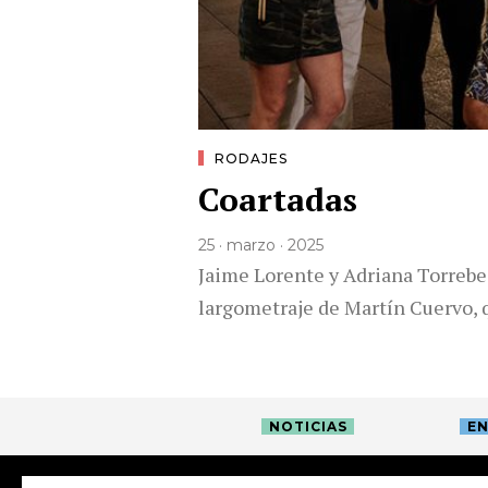
RODAJES
Coartadas
25 · marzo · 2025
Jaime Lorente y Adriana Torrebe
largometraje de Martín Cuervo, 
NOTICIAS
EN