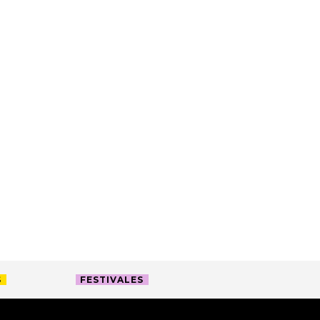
S
FESTIVALES