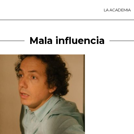
LA ACADEMIA
LA A
ACTI
Ú
Mala influencia