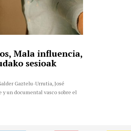
cos, Mala influencia,
 udako sesioak
Galder Gaztelu-Urrutia, José
 y un documental vasco sobre el