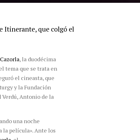
 Itinerante, que colgó el
Cazorla
, la duodécima
 el tema que se trata en
eguró el cineasta, que
turgy y la Fundación
 Verdú, Antonio de la
gurando una noche
 la película». Ante los
zorla
, el