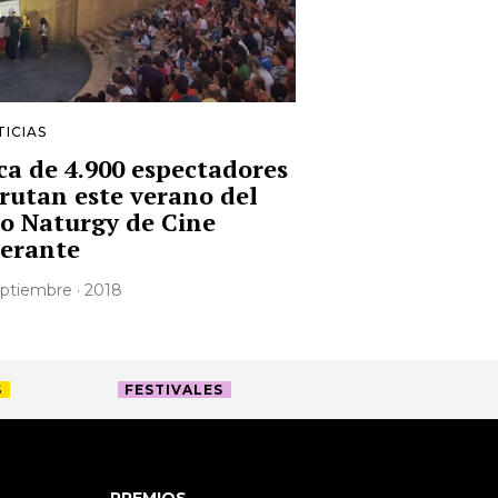
ICIAS
ca de 4.900 espectadores
frutan este verano del
lo Naturgy de Cine
nerante
septiembre · 2018
S
FESTIVALES