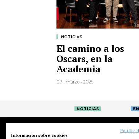
NOTICIAS
El camino a los
Oscars, en la
Academia
07 · marzo · 2025
NOTICIAS
EN
Política 
Información sobre cookies