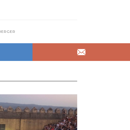
BERGER