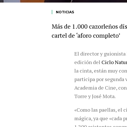
NOTICIAS
Más de 1.000 cazorleños dis
cartel de ‘aforo completo’
El director y guionista
edición del
Ciclo Natu
la cinta, están muy con
participa por segunda 
Academia de Cine, con
Torre y José Mota.
«Como las paellas, el c
mágica, ya que «cada pr
1.200 asistentes cong