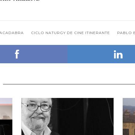
ACADABRA
CICLO NATURGY DE CINE ITINERANTE
PABLO 